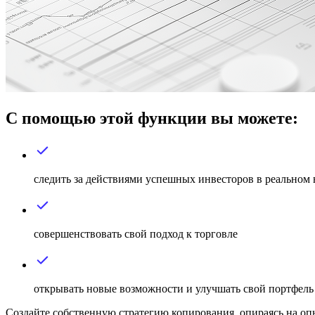
С помощью этой функции вы можете:
следить за действиями успешных инвесторов в реальном
совершенствовать свой подход к торговле
открывать новые возможности и улучшать свой портфель
Создайте собственную стратегию копирования, опираясь на оп