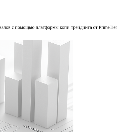
налов с помощью платформы копи-трейдинга от PrimeTier