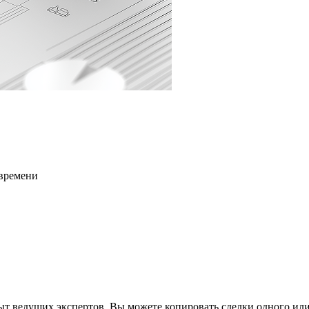
 времени
ыт ведущих экспертов. Вы можете копировать сделки одного или