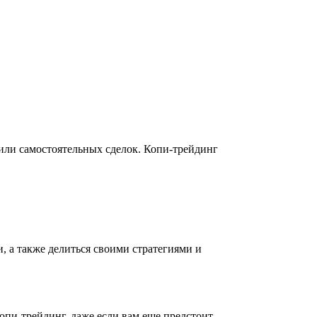
или самостоятельных сделок. Копи-трейдинг
, а также делиться своими стратегиями и
опи-трейдинг, даже если вам еще предстоит