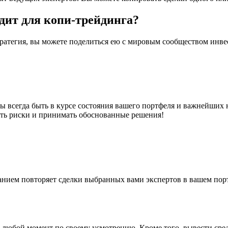
дит для копи-трейдинга?
стратегия, вы можете поделиться ею с мировым сообществом инвес
бы всегда быть в курсе состояния вашего портфеля и важнейши
ть риски и принимать обоснованные решения!
анием повторяет сделки выбранных вами экспертов в вашем пор
 любой момент по своему усмотрению. Кроме того, вывести сред